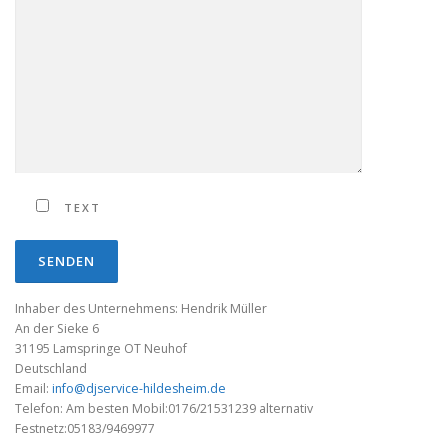
TEXT
Inhaber des Unternehmens: Hendrik Müller
An der Sieke 6
31195 Lamspringe OT Neuhof
Deutschland
Email:
info@djservice-hildesheim.de
Telefon: Am besten Mobil:0176/21531239 alternativ
Festnetz:05183/9469977