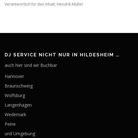
Verantwortlich für den Inhalt: Hendrik Müller
DJ SERVICE NICHT NUR IN HILDESHEIM …
auch hier sind wir Buchbar
Hannover
Braunschweig
Wolfsburg
Langenhagen
Wedemark
Peine
und Umgebung