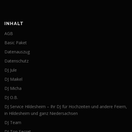
INHALT
AGB
Basic Paket
Datenauszug
Datenschutz
DJ Jule
DJ Maikel
DJ Micha
DJ O.B.
DJ Service Hildesheim – Ihr DJ für Hochzeiten und andere Feiern,
in Hildesheim und ganz Niedersachsen
DJ Team
DJ Top Secret