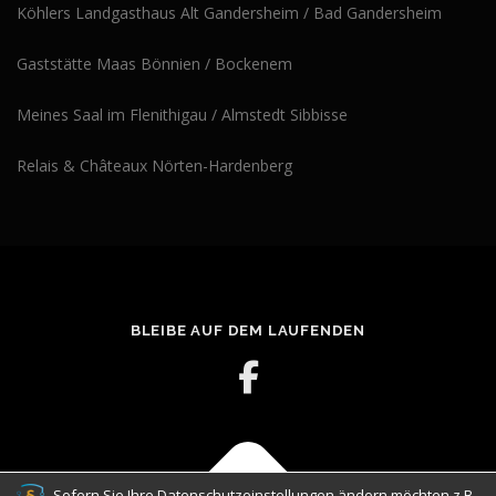
Köhlers Landgasthaus Alt Gandersheim / Bad Gandersheim
Gaststätte Maas Bönnien / Bockenem
Meines Saal im Flenithigau / Almstedt Sibbisse
Relais & Châteaux Nörten-Hardenberg
BLEIBE AUF DEM LAUFENDEN
Sofern Sie Ihre Datenschutzeinstellungen ändern möchten z.B.