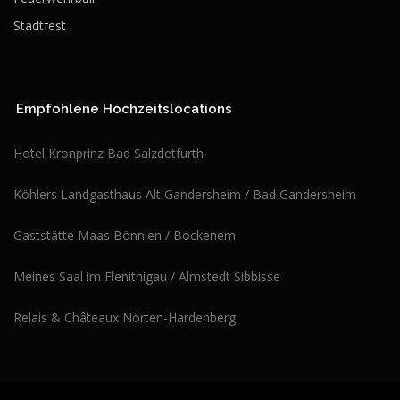
Stadtfest
Empfohlene Hochzeitslocations
Hotel Kronprinz Bad Salzdetfurth
Köhlers Landgasthaus Alt Gandersheim / Bad Gandersheim
Gaststätte Maas Bönnien / Bockenem
Meines Saal im Flenithigau / Almstedt Sibbisse
Relais & Châteaux Nörten-Hardenberg