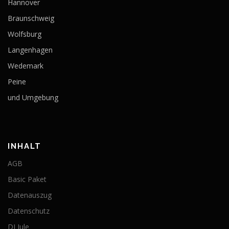
Hannover
Braunschweig
Wolfsburg
Langenhagen
Wedemark
Peine
und Umgebung
INHALT
AGB
Basic Paket
Datenauszug
Datenschutz
DJ Jule