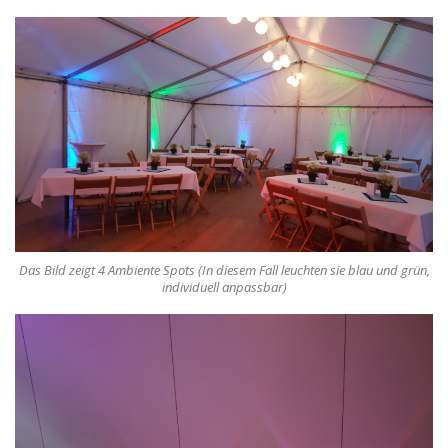
Das Bild zeigt 4 Ambiente Spots (In diesem Fall leuchten sie blau und grün,
individuell anpassbar)