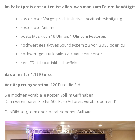
Im Paketpreis enthalten ist alles, was man zum Feiern benötigt
:
kostenloses Vorgespräch inklusive Locationbesichtigung
kostenlose Anfahrt
beste Musik von 19 Uhr bis 1 Uhr zum Festpreis
hochwertiges aktives Soundsystem z.B von BOSE oder RCF
hochwertiges Funk-Mikro z.B. von Sennheiser
4er LED Lichtbar inkl. Lichteffekt
das alles für 1.199 Euro.
Verlängerungsoption:
120 Euro die Std.
Sie möchten vorab alle Kosten voll im Griff haben?
Dann vereinbaren Sie für 500 Euro Aufpreis vorab „open end“
Das Bild zeigt den oben beschriebenen Aufbau: