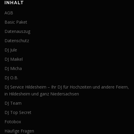
INHALT
AGB
Basic Paket
Datenauszug
Datenschutz
DJ Jule
DJ Maikel
DJ Micha
DJ O.B.
DJ Service Hildesheim – Ihr DJ für Hochzeiten und andere Feiern,
in Hildesheim und ganz Niedersachsen
DJ Team
DJ Top Secret
Fotobox
Häufige Fragen